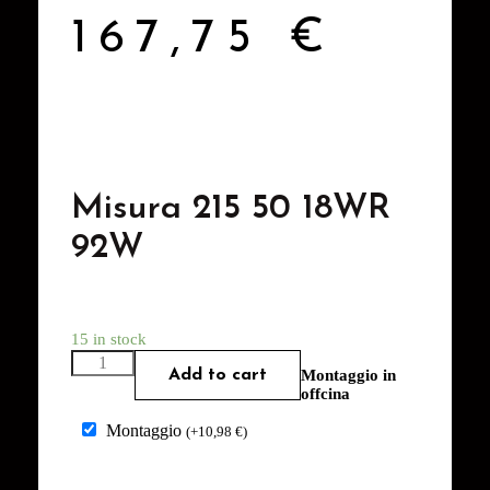
167,75
€
Misura 215 50 18WR
92W
15 in stock
Add to cart
Montaggio in
offcina
Montaggio
(
+
10,98
€
)