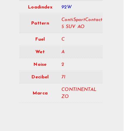
Loadindex
92W
ContiSportContact
Pattern
5 SUV AO
Fuel
C
Wet
A
Noise
2
Decibel
71
CONTINENTAL
Marca
ZO