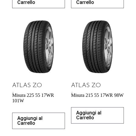
Carrello
Carrello
ATLAS ZO
ATLAS ZO
60,70
€
57,95
€
Misura 225 55 17WR
Misura 215 55 17WR 98W
101W
Aggiungi al
Carrello
Aggiungi al
Carrello