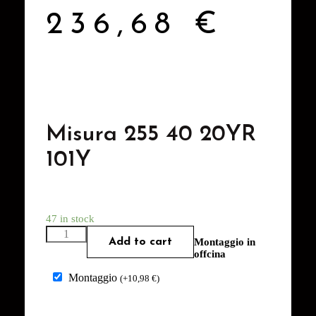
236,68
€
Misura 255 40 20YR
101Y
47 in stock
Add to cart
Montaggio in
offcina
Montaggio
(
+
10,98
€
)