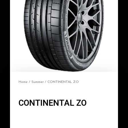
Home
/
Summer
/ CONTINENTAL ZO
CONTINENTAL ZO