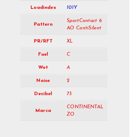
Loadindex
101Y
SportContact 6
Pattern
AO ContiSilent
PR/RFT
XL
Fuel
C
Wet
A
Noise
2
Decibel
73
CONTINENTAL
Marca
ZO