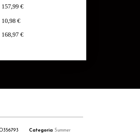
157,99 €
10,98 €
168,97 €
O356793
Categoria
Summer