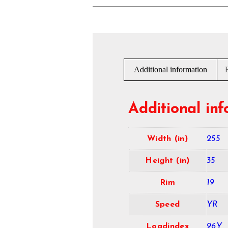
Additional information
Additional in
Width (in)
255
Height (in)
35
Rim
19
Speed
YR
Loadindex
96Y