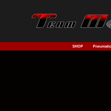
SHOP
Pneumatici