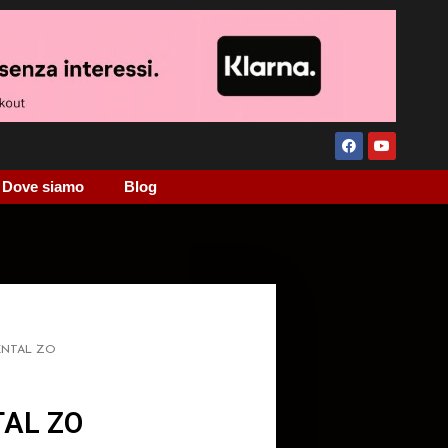
Dove siamo
Blog
ENTAL ZO
AL ZO