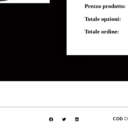
Prezzo prodotto:
Totale opzioni:
Totale ordine:
COD
C