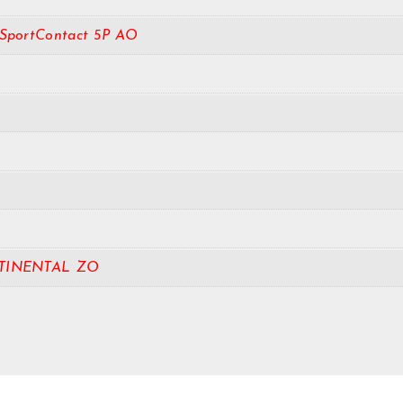
iSportContact 5P AO
TINENTAL ZO