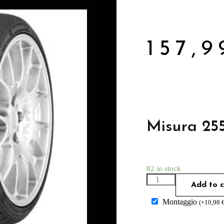
157,
Misura 25
82 in stock
Add to c
Montaggio
(
+
10,98