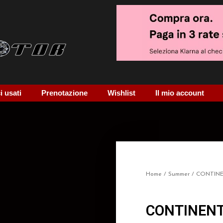
 usati
Prenotazione
Wishlist
Il mio account
Home
/
Summer
/ CONTIN
CONTINENT