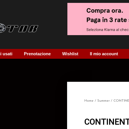
 usati
Prenotazione
Wishlist
Il mio account
Home
/
Summer
/ CONTIN
CONTINENT