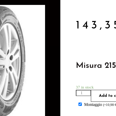
143,
Misura 21
37 in stock
Add to c
Montaggio
(
+
10,98