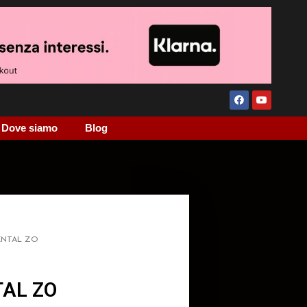
Dove siamo
Blog
ENTAL ZO
AL ZO