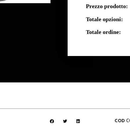
Prezzo prodotto:
Totale opzioni:
Totale ordine:
COD
C