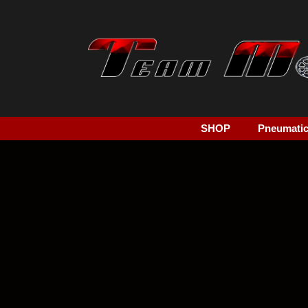
SHOP
Pneumatici