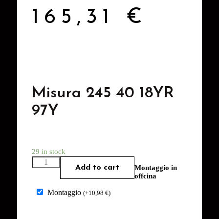
165,31
€
Misura 245 40 18YR
97Y
29 in stock
Add to cart
Montaggio in
offcina
Montaggio
(
+
10,98
€
)