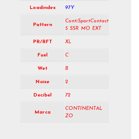
Loadindex
97Y
ContiSportContact
Pattern
5 SSR MO EXT
PR/RFT
XL
Fuel
C
Wet
B
Noise
2
Decibel
72
CONTINENTAL
Marca
ZO