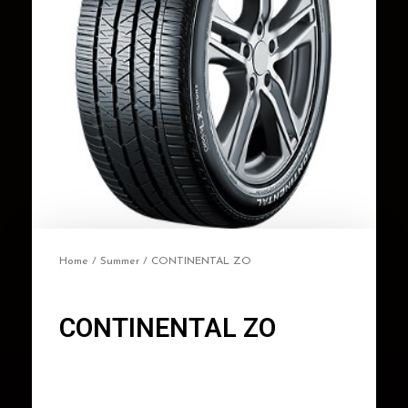
Home
/
Summer
/ CONTINENTAL ZO
CONTINENTAL ZO