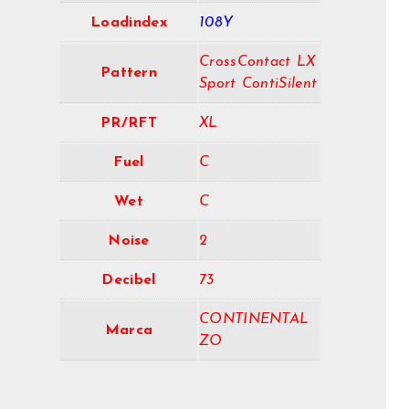
Loadindex
108Y
CrossContact LX
Pattern
Sport ContiSilent
PR/RFT
XL
Fuel
C
Wet
C
Noise
2
Decibel
73
CONTINENTAL
Marca
ZO