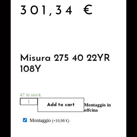
301,34
€
Misura 275 40 22YR
108Y
47 in stock
Add to cart
Montaggio in
offcina
Montaggio
(
+
10,98
€
)