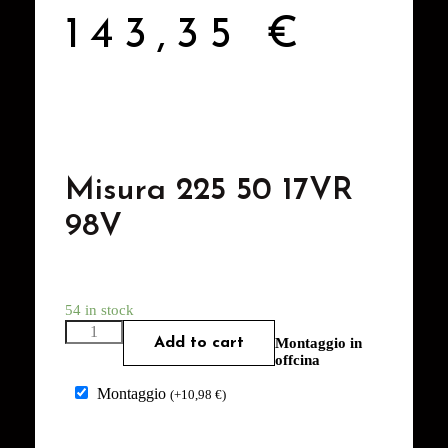
143,35
€
Misura 225 50 17VR
98V
54 in stock
Add to cart
Montaggio in
offcina
Montaggio
(
+
10,98
€
)