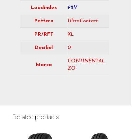
Loadindex
98V
Pattern
UltraContact
PR/RFT
XL
Decibel
0
CONTINENTAL
Marca
ZO
Related products