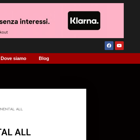
Dove siamo
Blog
NENTAL ALL
AL ALL