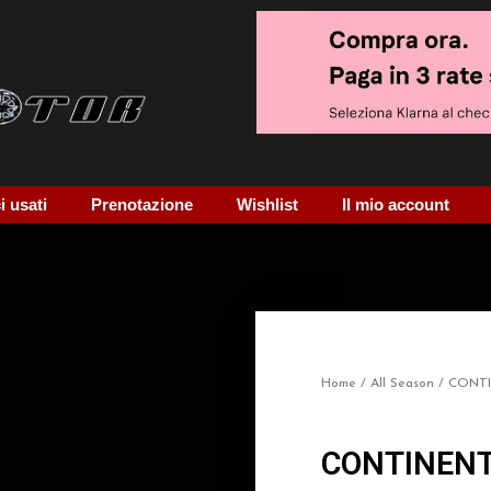
 usati
Prenotazione
Wishlist
Il mio account
Home
/
All Season
/ CONTI
CONTINENT