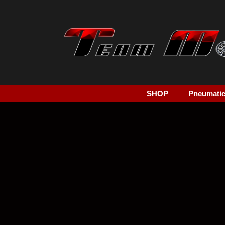
SHOP
Pneumatici