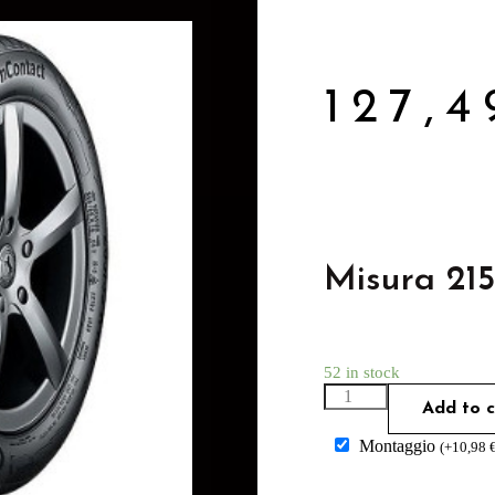
127,
Misura 21
52 in stock
Add to c
Montaggio
(
+
10,98