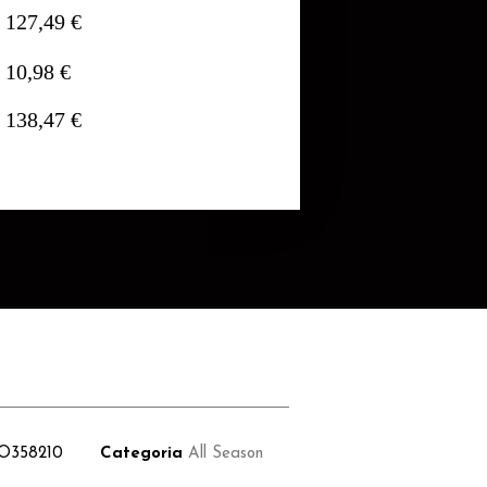
127,49 €
10,98 €
138,47 €
O358210
Categoria
All Season