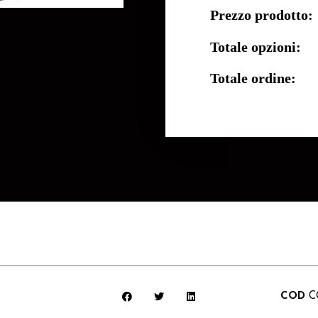
Prezzo prodotto:
Totale opzioni:
Totale ordine:
COD
C