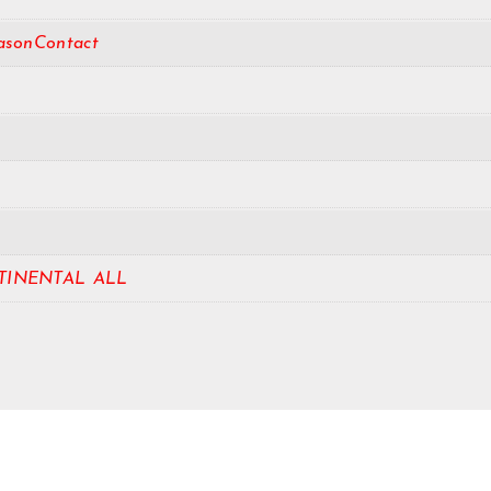
asonContact
TINENTAL ALL