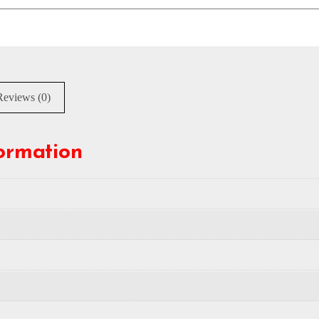
Reviews (0)
formation