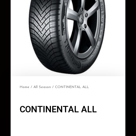
Home
/
All Season
/ CONTINENTAL ALL
CONTINENTAL ALL