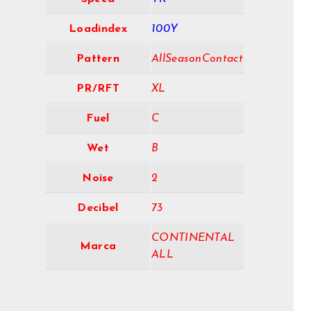
Loadindex
100Y
Pattern
AllSeasonContact
PR/RFT
XL
Fuel
C
Wet
B
Noise
2
Decibel
73
CONTINENTAL
Marca
ALL