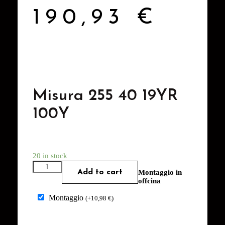
190,93
€
Misura 255 40 19YR
100Y
20 in stock
Add to cart
Montaggio in
offcina
Montaggio
(
+
10,98
€
)