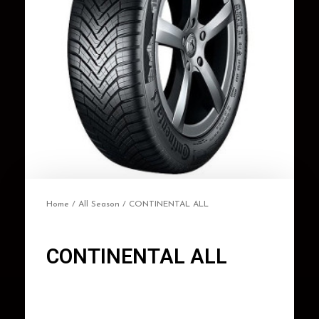
Home
/
All Season
/ CONTINENTAL ALL
CONTINENTAL ALL