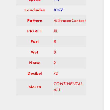
Loadindex
100V
Pattern
AllSeasonContact
PR/RFT
XL
Fuel
B
Wet
B
Noise
2
Decibel
72
CONTINENTAL
Marca
ALL