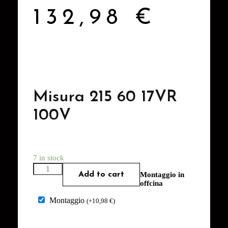
132,98
€
Misura 215 60 17VR
100V
7 in stock
Add to cart
Montaggio in
offcina
Montaggio
(
+
10,98
€
)