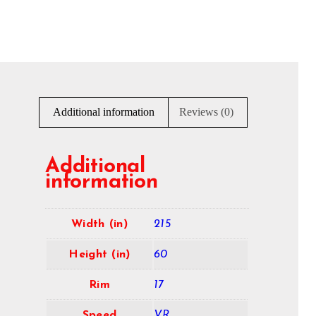
Additional information
Reviews (0)
Additional
information
Width (in)
215
Height (in)
60
Rim
17
Speed
VR