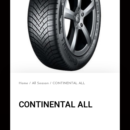
Home
/
All Season
/ CONTINENTAL ALL
CONTINENTAL ALL