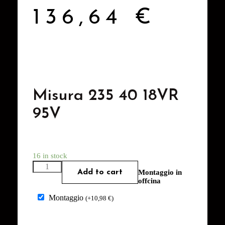
136,64
€
Misura 235 40 18VR
95V
16 in stock
Add to cart
Montaggio in
offcina
Montaggio
(
+
10,98
€
)