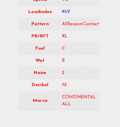
Loadindex
95V
Pattern
AllSeasonContact
PR/RFT
XL
Fuel
C
Wet
B
Noise
2
Decibel
72
CONTINENTAL
Marca
ALL