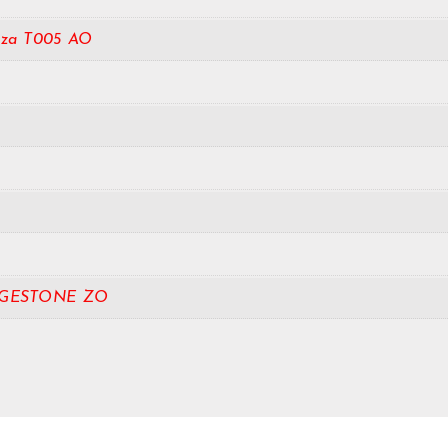
nza T005 AO
DGESTONE ZO