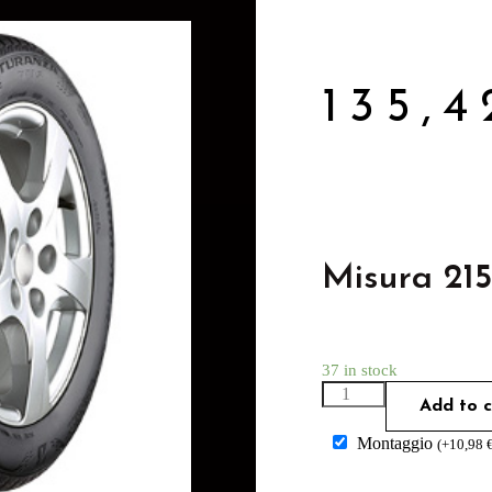
135,
Misura 21
37 in stock
Add to c
Montaggio
(
+
10,98