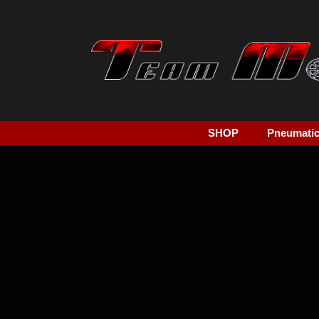
SHOP
Pneumatici