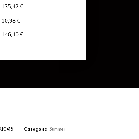
135,42 €
10,98 €
146,40 €
R10418
Categoria
Summer