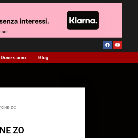
Dove siamo
Blog
STONE ZO
NE ZO