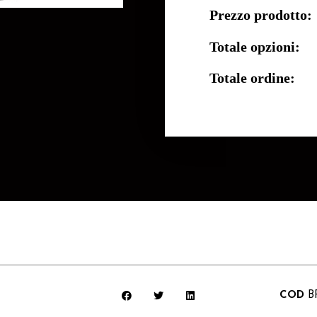
Prezzo prodotto:
Totale opzioni:
Totale ordine:
COD
B