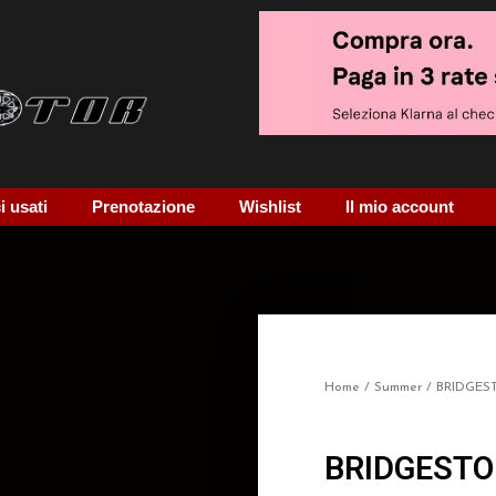
 usati
Prenotazione
Wishlist
Il mio account
Home
/
Summer
/ BRIDGE
BRIDGESTO