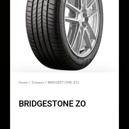
Home
/
Summer
/ BRIDGESTONE ZO
BRIDGESTONE ZO