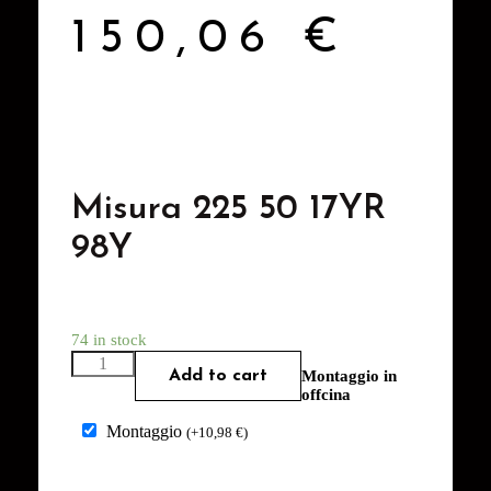
150,06
€
Misura 225 50 17YR
98Y
74 in stock
Add to cart
Montaggio in
offcina
Montaggio
(
+
10,98
€
)