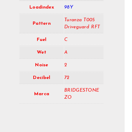
Loadindex
98Y
Turanza T005
Pattern
Driveguard RFT
Fuel
C
Wet
A
Noise
2
Decibel
72
BRIDGESTONE
Marca
ZO