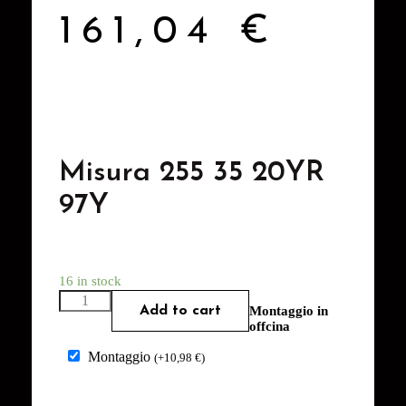
161,04
€
Misura 255 35 20YR
97Y
16 in stock
Add to cart
Montaggio in
offcina
Montaggio
(
+
10,98
€
)