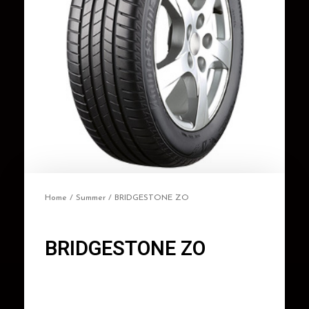
Home
/
Summer
/ BRIDGESTONE ZO
BRIDGESTONE ZO