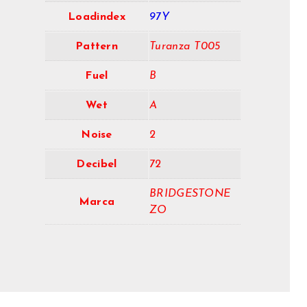
Loadindex
97Y
Pattern
Turanza T005
Fuel
B
Wet
A
Noise
2
Decibel
72
BRIDGESTONE
Marca
ZO