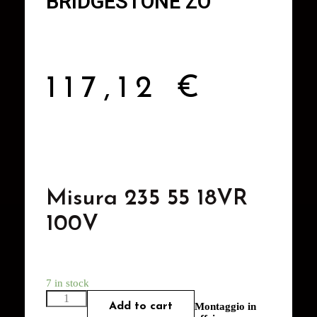
BRIDGESTONE ZO
117,12
€
Misura 235 55 18VR
100V
7 in stock
Add to cart
Montaggio in