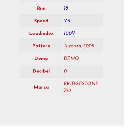
Rim
18
Speed
VR
Loadindex
100V
Pattern
Turanza T005
Demo
DEMO
Decibel
0
BRIDGESTONE
Marca
ZO