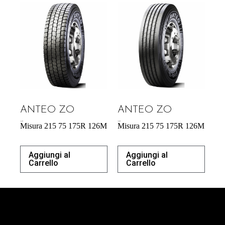
ANTEO ZO
ANTEO ZO
164,70
€
183,00
€
Misura 215 75 175R 126M
Misura 215 75 175R 126M
Aggiungi al
Aggiungi al
Carrello
Carrello