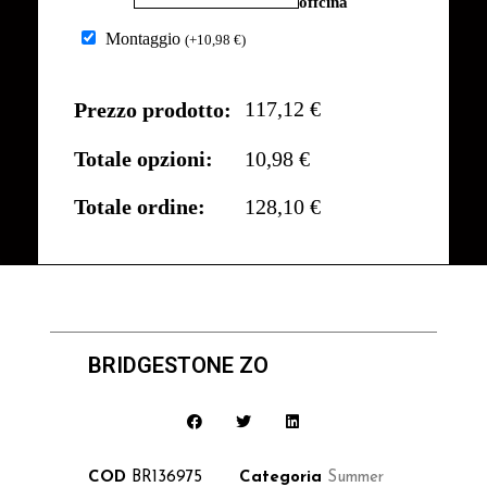
offcina
Montaggio
(
+
10,98
€
)
117,12 €
Prezzo prodotto:
Totale opzioni:
10,98 €
Totale ordine:
128,10 €
BRIDGESTONE ZO
COD
BR136975
Categoria
Summer