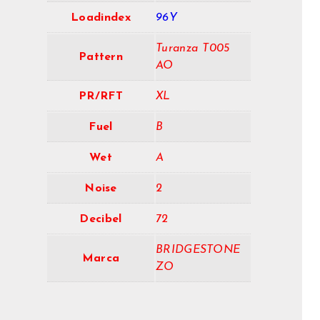
Loadindex
96Y
Turanza T005
Pattern
AO
PR/RFT
XL
Fuel
B
Wet
A
Noise
2
Decibel
72
BRIDGESTONE
Marca
ZO