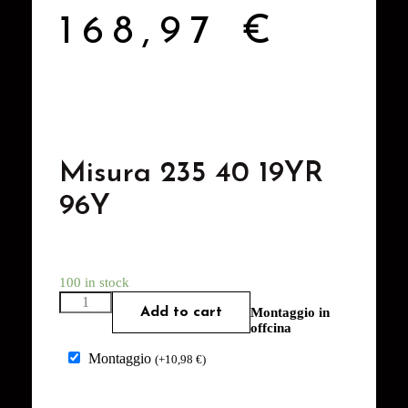
168,97
€
Misura 235 40 19YR
96Y
100 in stock
Add to cart
Montaggio in
offcina
Montaggio
(
+
10,98
€
)