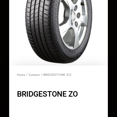
Home
/
Summer
/ BRIDGESTONE ZO
BRIDGESTONE ZO