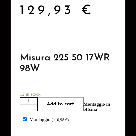
129,93
€
Misura 225 50 17WR
98W
12 in stock
Add to cart
Montaggio in
offcina
Montaggio
(
+
10,98
€
)