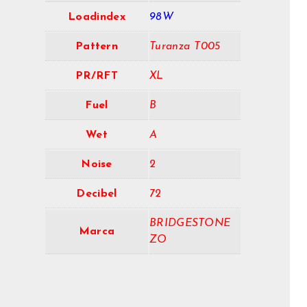
Loadindex
98W
Pattern
Turanza T005
PR/RFT
XL
Fuel
B
Wet
A
Noise
2
Decibel
72
BRIDGESTONE
Marca
ZO