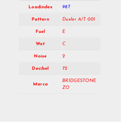
Loadindex
98T
Pattern
Dueler A/T 001
Fuel
E
Wet
C
Noise
2
Decibel
72
BRIDGESTONE
Marca
ZO