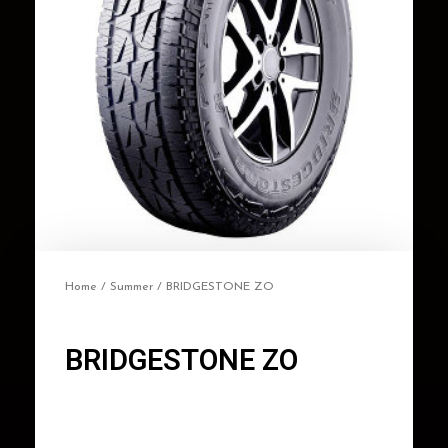
Home
/
Summer
/ BRIDGESTONE ZO
BRIDGESTONE ZO