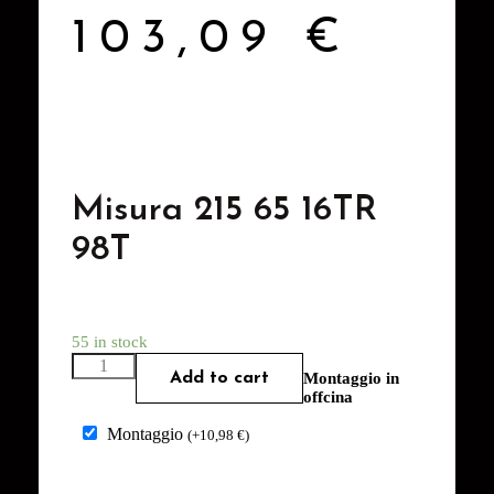
103,09
€
Misura 215 65 16TR
98T
55 in stock
Add to cart
Montaggio in
offcina
Montaggio
(
+
10,98
€
)