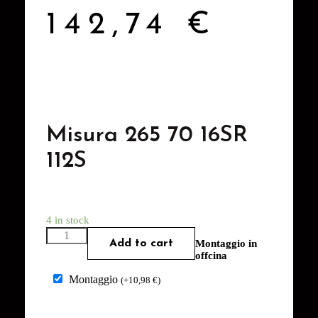
142,74
€
Misura 265 70 16SR
112S
4 in stock
Add to cart
Montaggio in
offcina
Montaggio
(
+
10,98
€
)