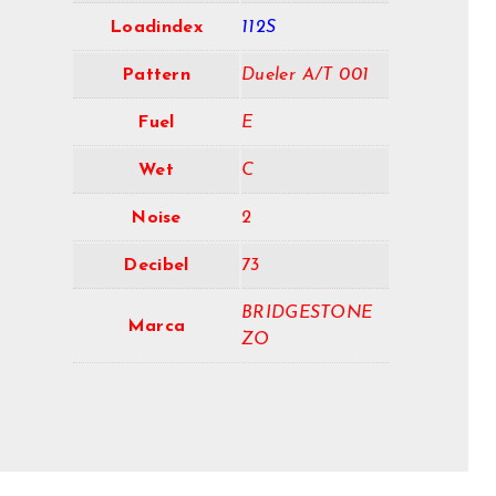
Loadindex
112S
Pattern
Dueler A/T 001
Fuel
E
Wet
C
Noise
2
Decibel
73
BRIDGESTONE
Marca
ZO