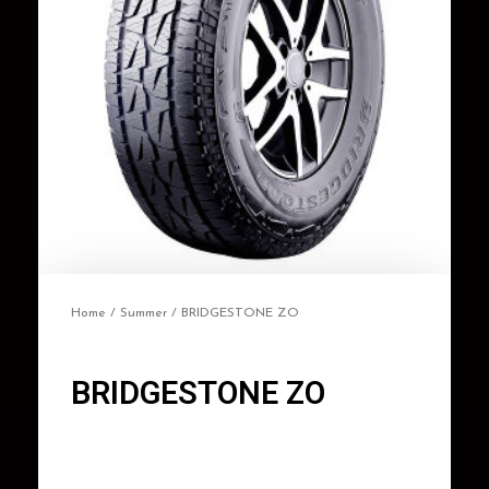
Home
/
Summer
/ BRIDGESTONE ZO
BRIDGESTONE ZO