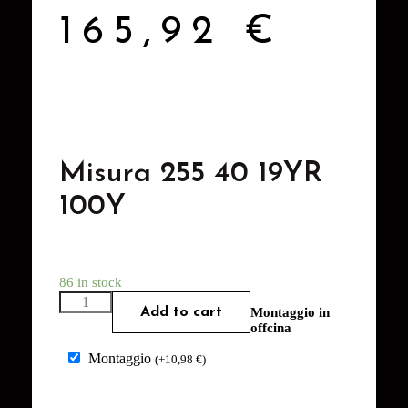
165,92
€
Misura 255 40 19YR
100Y
86 in stock
Add to cart
Montaggio in
offcina
Montaggio
(
+
10,98
€
)