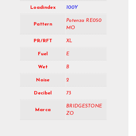
Loadindex
100Y
Potenza RE050
Pattern
MO
PR/RFT
XL
Fuel
E
Wet
B
Noise
2
Decibel
73
BRIDGESTONE
Marca
ZO