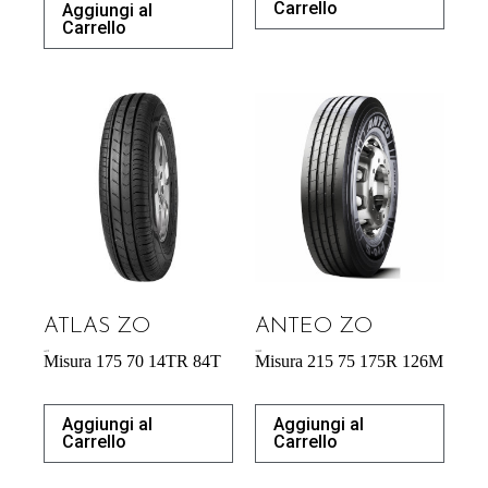
Carrello
Aggiungi al
Carrello
ATLAS ZO
ANTEO ZO
46,97
€
183,00
€
Misura 175 70 14TR 84T
Misura 215 75 175R 126M
Aggiungi al
Aggiungi al
Carrello
Carrello