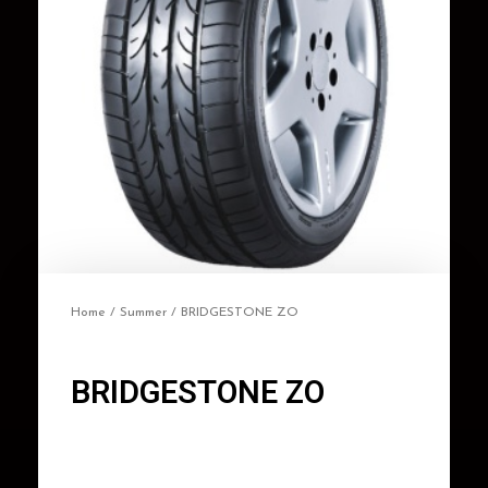
Home
/
Summer
/ BRIDGESTONE ZO
BRIDGESTONE ZO