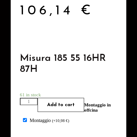
106,14
€
Misura 185 55 16HR
87H
61 in stock
Add to cart
Montaggio in
offcina
Montaggio
(
+
10,98
€
)