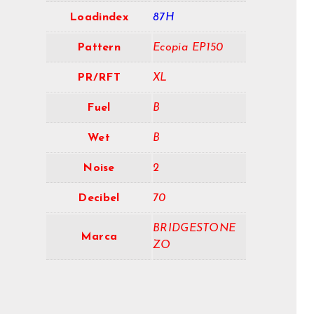
Loadindex
87H
Pattern
Ecopia EP150
PR/RFT
XL
Fuel
B
Wet
B
Noise
2
Decibel
70
BRIDGESTONE
Marca
ZO