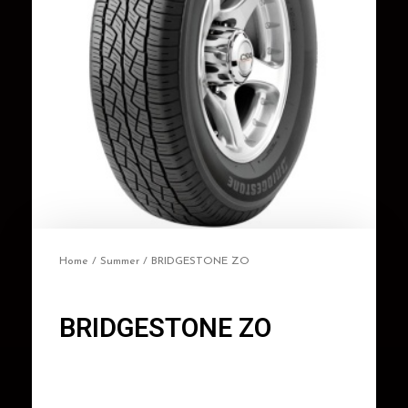
Home
/
Summer
/ BRIDGESTONE ZO
BRIDGESTONE ZO