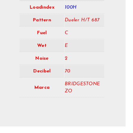
Loadindex
100H
Pattern
Dueler H/T 687
Fuel
C
Wet
E
Noise
2
Decibel
70
BRIDGESTONE
Marca
ZO