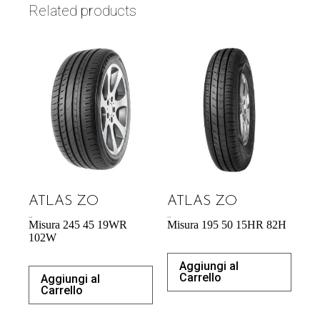
Related products
ATLAS ZO
ATLAS ZO
74,42
€
43,31
€
Misura 245 45 19WR
Misura 195 50 15HR 82H
102W
Aggiungi al
Carrello
Aggiungi al
Carrello