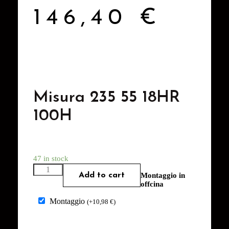
146,40
€
Misura 235 55 18HR
100H
47 in stock
Add to cart
Montaggio in
offcina
Montaggio
(
+
10,98
€
)