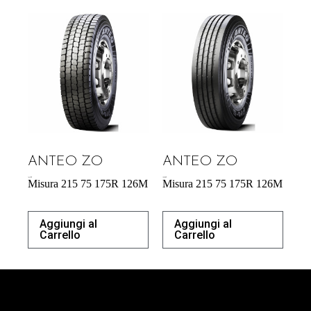
ANTEO ZO
ANTEO ZO
164,70
€
183,00
€
Misura 215 75 175R 126M
Misura 215 75 175R 126M
Aggiungi al
Aggiungi al
Carrello
Carrello