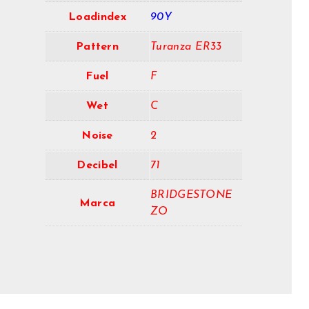
Loadindex
90Y
Pattern
Turanza ER33
Fuel
F
Wet
C
Noise
2
Decibel
71
BRIDGESTONE
Marca
ZO