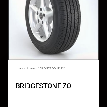
Home
/
Summer
/ BRIDGESTONE ZO
BRIDGESTONE ZO