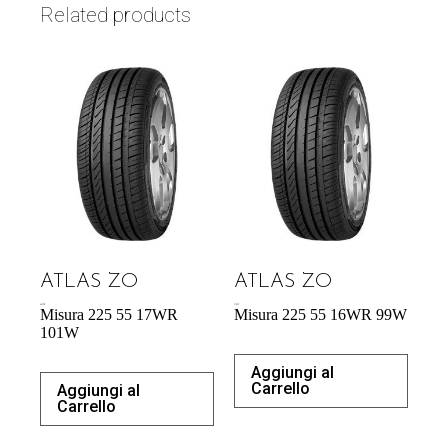
Related products
ATLAS ZO
ATLAS ZO
60,70
€
57,95
€
Misura 225 55 17WR
Misura 225 55 16WR 99W
101W
Aggiungi al
Carrello
Aggiungi al
Carrello