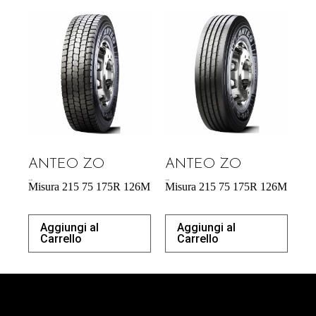
ANTEO ZO
ANTEO ZO
164,70
€
183,00
€
Misura 215 75 175R 126M
Misura 215 75 175R 126M
Aggiungi al
Aggiungi al
Carrello
Carrello