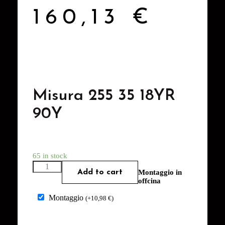
160,13
€
Misura 255 35 18YR
90Y
65 in stock
Add to cart
Montaggio in
offcina
Montaggio
(
+
10,98
€
)