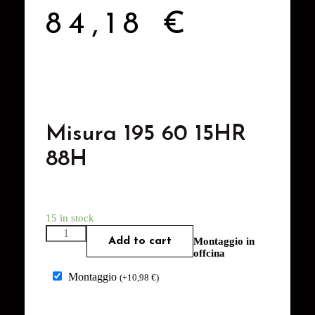
84,18
€
Misura 195 60 15HR
88H
15 in stock
Add to cart
Montaggio in
offcina
Montaggio
(
+
10,98
€
)