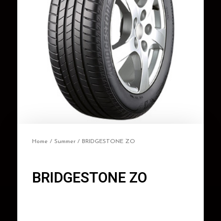
Home
/
Summer
/ BRIDGESTONE ZO
BRIDGESTONE ZO