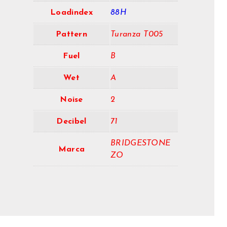
Loadindex
88H
Pattern
Turanza T005
Fuel
B
Wet
A
Noise
2
Decibel
71
BRIDGESTONE
Marca
ZO