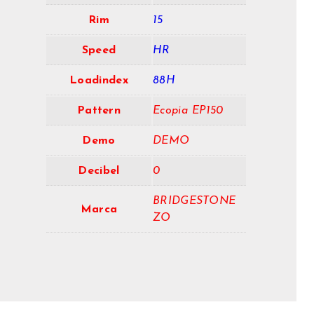
Rim
15
Speed
HR
Loadindex
88H
Pattern
Ecopia EP150
Demo
DEMO
Decibel
0
BRIDGESTONE
Marca
ZO