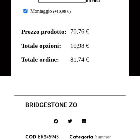
offcina
Montaggio
(
+
10,98
€
)
70,76 €
Prezzo prodotto:
Totale opzioni:
10,98 €
Totale ordine:
81,74 €
BRIDGESTONE ZO
COD
BR245945
Categoria
Summer