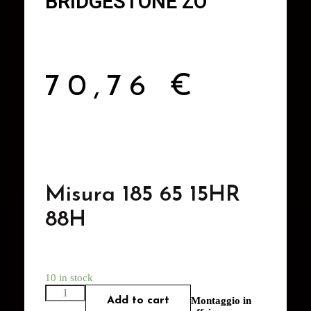
BRIDGESTONE ZO
70,76
€
Misura 185 65 15HR
88H
10 in stock
Add to cart
Montaggio in