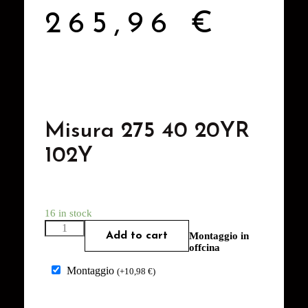
265,96
€
Misura 275 40 20YR
102Y
16 in stock
Add to cart
Montaggio in
offcina
Montaggio
(
+
10,98
€
)