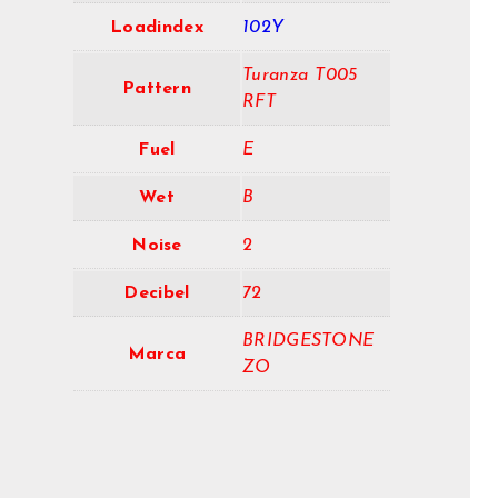
Loadindex
102Y
Turanza T005
Pattern
RFT
Fuel
E
Wet
B
Noise
2
Decibel
72
BRIDGESTONE
Marca
ZO