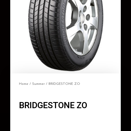
Home
/
Summer
/ BRIDGESTONE ZO
BRIDGESTONE ZO