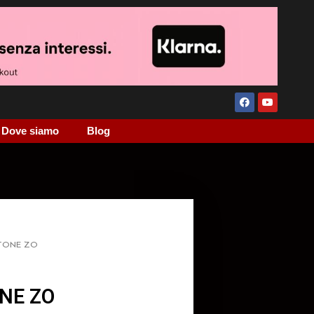
Dove siamo
Blog
STONE ZO
NE ZO