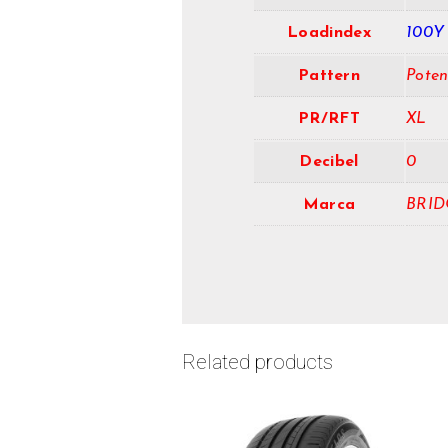
Loadindex
100Y
Pattern
Poten
PR/RFT
XL
Decibel
0
Marca
BRI
Related products