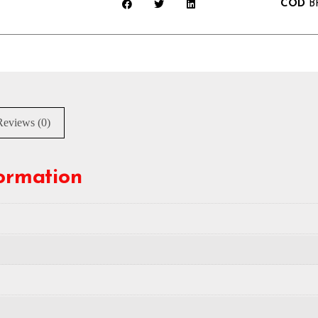
COD
B
Reviews (0)
formation