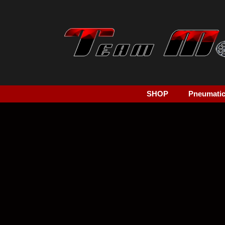
SHOP
Pneumatici