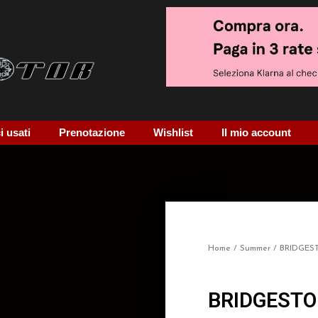
 usati
Prenotazione
Wishlist
Il mio account
Home
/
Summer
/ BRIDGE
BRIDGESTO