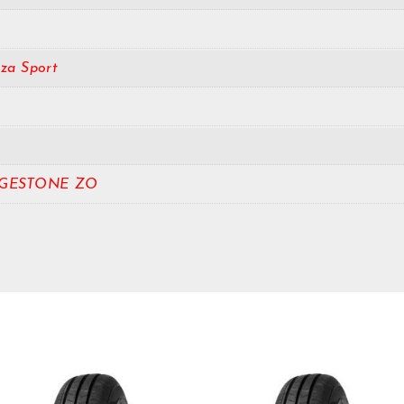
za Sport
DGESTONE ZO