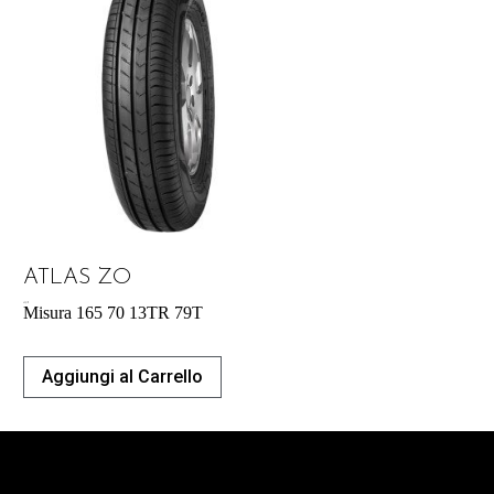
ATLAS ZO
43,31
€
Misura 165 70 13TR 79T
Aggiungi al Carrello