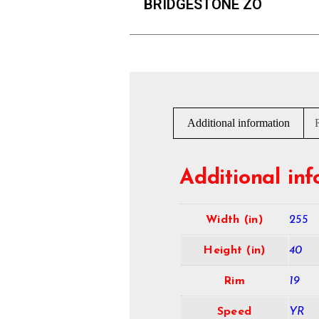
BRIDGESTONE ZO
Additional information
Additional in
Width (in)
255
Height (in)
40
Rim
19
Speed
YR