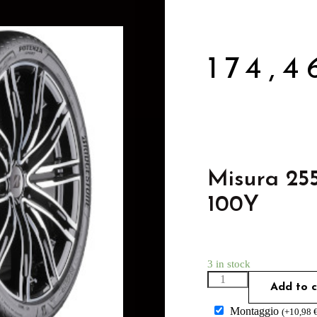
174,
Misura 25
100Y
3 in stock
Add to c
Montaggio
(
+
10,98