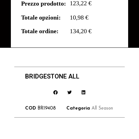
123,22 €
Prezzo prodotto:
Totale opzioni:
10,98 €
Totale ordine:
134,20 €
BRIDGESTONE ALL
COD
BR19408
Categoria
All Season