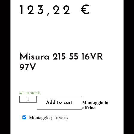
123,22
€
Misura 215 55 16VR
97V
41 in stock
Add to cart
Montaggio in
offcina
Montaggio
(
+
10,98
€
)