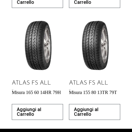
Carrello
Carrello
ATLAS FS ALL
ATLAS FS ALL
40,26
€
39,04
€
Misura 165 60 14HR 79H
Misura 155 80 13TR 79T
Aggiungi al
Aggiungi al
Carrello
Carrello