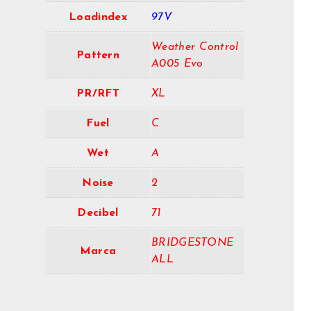
Loadindex
97V
Weather Control
Pattern
A005 Evo
PR/RFT
XL
Fuel
C
Wet
A
Noise
2
Decibel
71
BRIDGESTONE
Marca
ALL