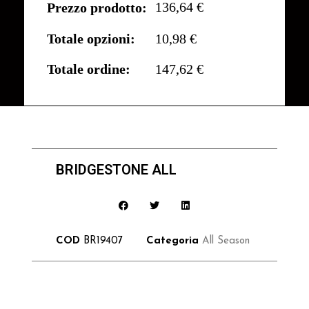
136,64 €
Prezzo prodotto:
Totale opzioni:
10,98 €
Totale ordine:
147,62 €
BRIDGESTONE ALL
COD
BR19407
Categoria
All Season