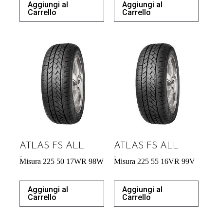
Aggiungi al
Aggiungi al
Carrello
Carrello
ATLAS FS ALL
ATLAS FS ALL
61,00
€
60,39
€
Misura 225 50 17WR 98W
Misura 225 55 16VR 99V
Aggiungi al
Aggiungi al
Carrello
Carrello