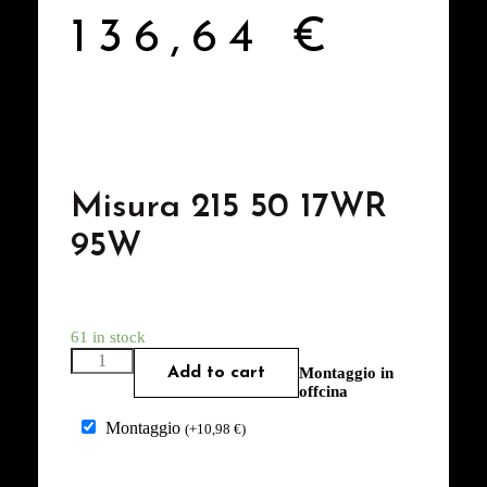
136,64
€
Misura 215 50 17WR
95W
61 in stock
Add to cart
Montaggio in
offcina
Montaggio
(
+
10,98
€
)