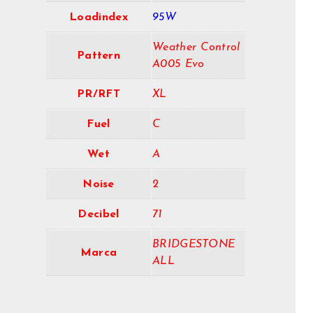
Loadindex
95W
Weather Control
Pattern
A005 Evo
PR/RFT
XL
Fuel
C
Wet
A
Noise
2
Decibel
71
BRIDGESTONE
Marca
ALL