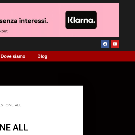
Dove siamo
Blog
ESTONE ALL
NE ALL