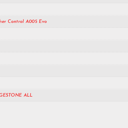
her Control A005 Evo
GESTONE ALL