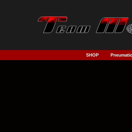
SHOP
Pneumatici