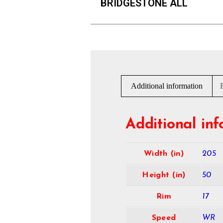
BRIDGESTONE ALL
Additional information
Additional in
Width (in)
205
Height (in)
50
Rim
17
Speed
WR