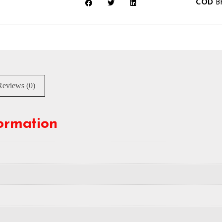
COD
B
Reviews (0)
formation