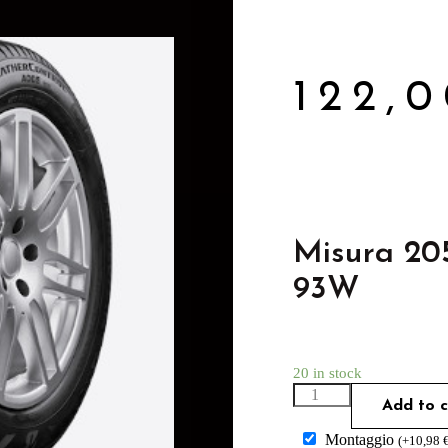
122,
Misura 20
93W
20 in stock
Add to c
Montaggio
(
+
10,98