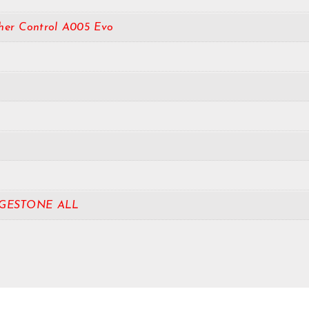
her Control A005 Evo
GESTONE ALL