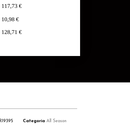
117,73 €
10,98 €
128,71 €
R19395
Categoria
All Season