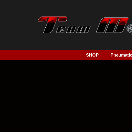
SHOP
Pneumatici