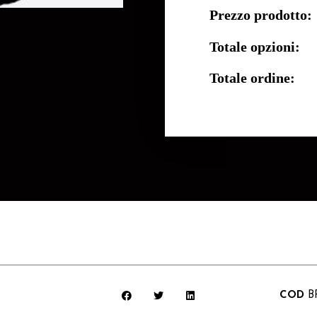
Prezzo prodotto:
Totale opzioni:
Totale ordine:
COD
B