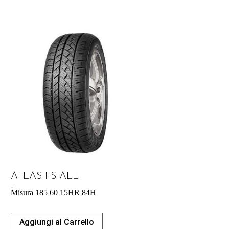
ATLAS FS ALL
44,53
€
Misura 185 60 15HR 84H
Aggiungi al Carrello