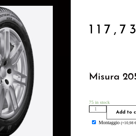
117,
Misura 20
75 in stock
Add to c
Montaggio
(
+
10,98