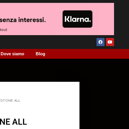
Dove siamo
Blog
ESTONE ALL
NE ALL