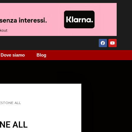
Dove siamo
Blog
ESTONE ALL
NE ALL