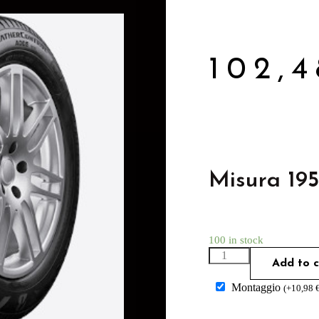
102,
Misura 195
100 in stock
Add to c
Montaggio
(
+
10,98