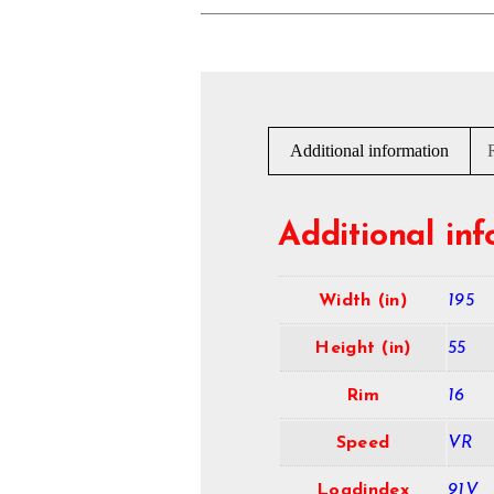
Additional information
Additional in
Width (in)
195
Height (in)
55
Rim
16
Speed
VR
Loadindex
91V