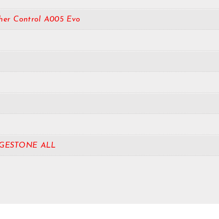
her Control A005 Evo
GESTONE ALL