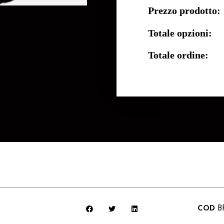
Prezzo prodotto:
Totale opzioni:
Totale ordine:
COD
B