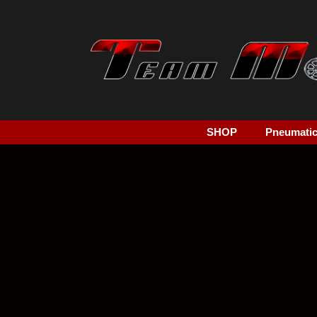
SHOP
Pneumatici