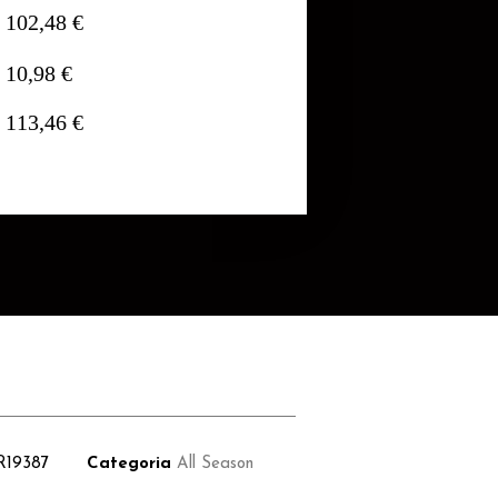
102,48 €
10,98 €
113,46 €
R19387
Categoria
All Season