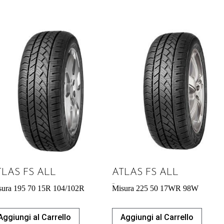
TLAS FS ALL
ATLAS FS ALL
61,00
€
sura 195 70 15R 104/102R
Misura 225 50 17WR 98W
Aggiungi al Carrello
Aggiungi al Carrello