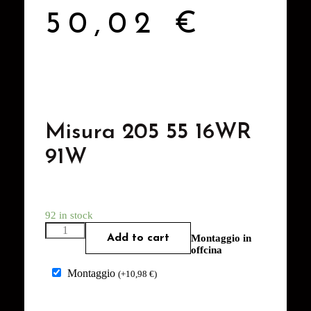
50,02
€
Misura 205 55 16WR
91W
92 in stock
Add to cart
Montaggio in
offcina
Montaggio
(
+
10,98
€
)