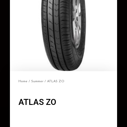
Home
/
Summer
/ ATLAS ZO
ATLAS ZO