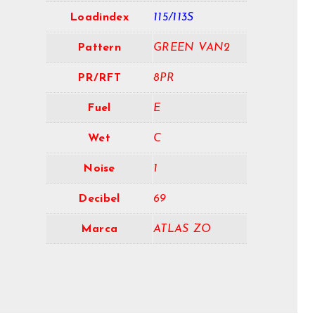
Loadindex
115/113S
Pattern
GREEN VAN2
PR/RFT
8PR
Fuel
E
Wet
C
Noise
1
Decibel
69
Marca
ATLAS ZO