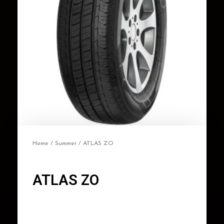
Home
/
Summer
/ ATLAS ZO
ATLAS ZO