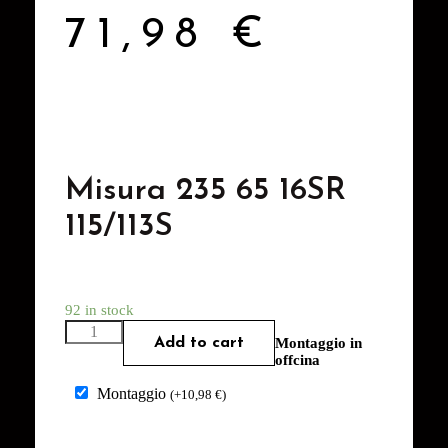
71,98
€
Misura 235 65 16SR
115/113S
92 in stock
Add to cart
Montaggio in
offcina
Montaggio
(
+
10,98
€
)