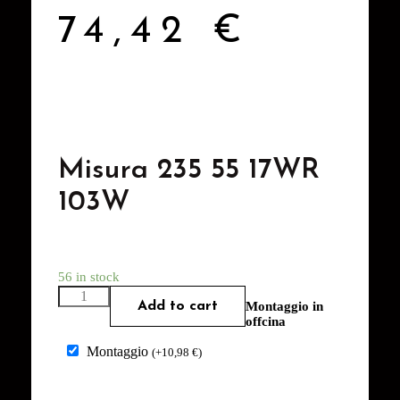
74,42
€
Misura 235 55 17WR
103W
56 in stock
Add to cart
Montaggio in
offcina
Montaggio
(
+
10,98
€
)