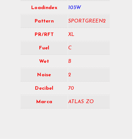
Loadindex
103W
Pattern
SPORTGREEN2
PR/RFT
XL
Fuel
C
Wet
B
Noise
2
Decibel
70
Marca
ATLAS ZO