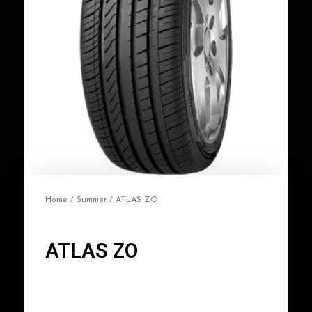
Home
/
Summer
/ ATLAS ZO
ATLAS ZO