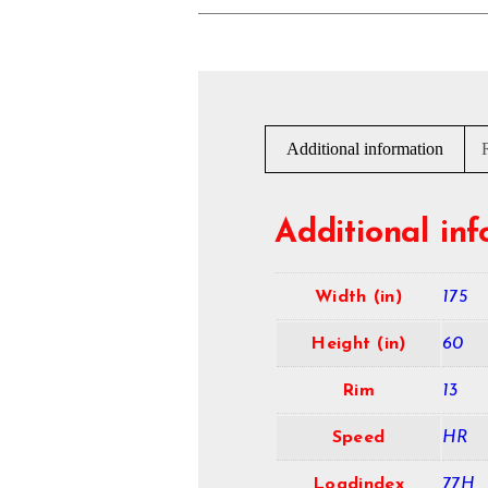
Additional information
Additional in
Width (in)
175
Height (in)
60
Rim
13
Speed
HR
Loadindex
77H