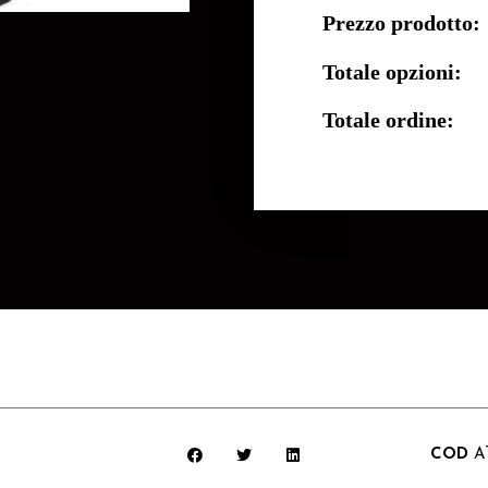
Prezzo prodotto:
Totale opzioni:
Totale ordine:
COD
A