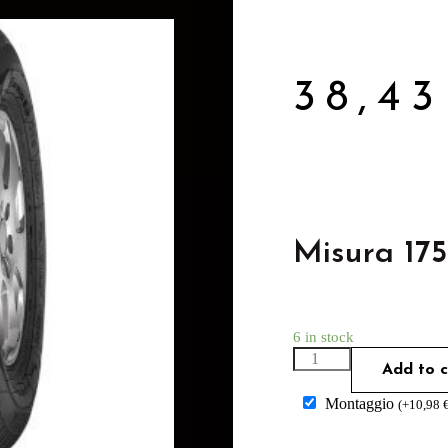
38,4
Misura 17
6 in stock
Add to c
Montaggio
(
+
10,98