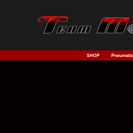
SHOP
Pneumatici