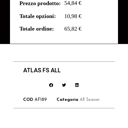
54,84 €
Prezzo prodotto:
Totale opzioni:
10,98 €
Totale ordine:
65,82 €
ATLAS FS ALL
COD
AF189
Categoria
All Season