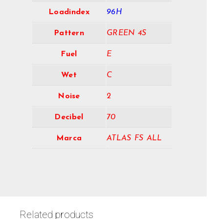
Loadindex
96H
Pattern
GREEN 4S
Fuel
E
Wet
C
Noise
2
Decibel
70
Marca
ATLAS FS ALL
Related products