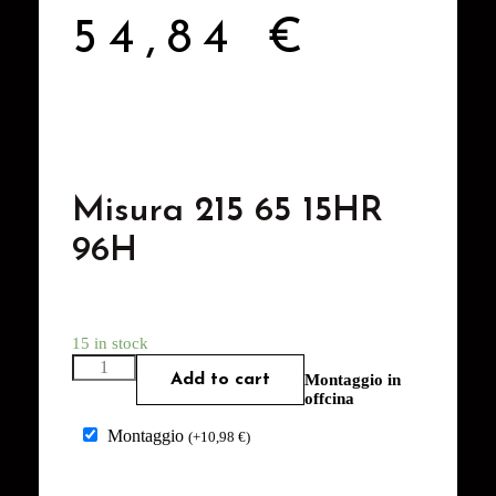
54,84
€
Misura 215 65 15HR
96H
15 in stock
Add to cart
Montaggio in
offcina
Montaggio
(
+
10,98
€
)