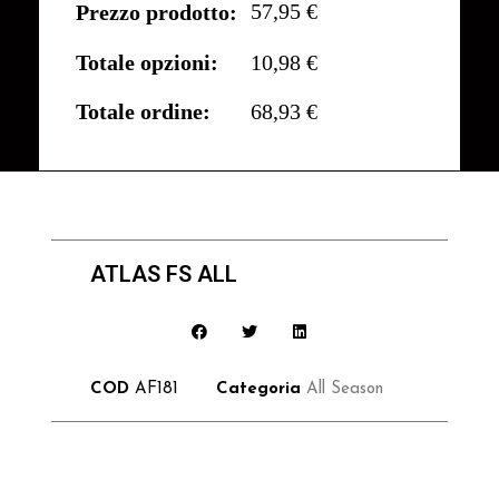
57,95 €
Prezzo prodotto:
Totale opzioni:
10,98 €
Totale ordine:
68,93 €
ATLAS FS ALL
COD
AF181
Categoria
All Season