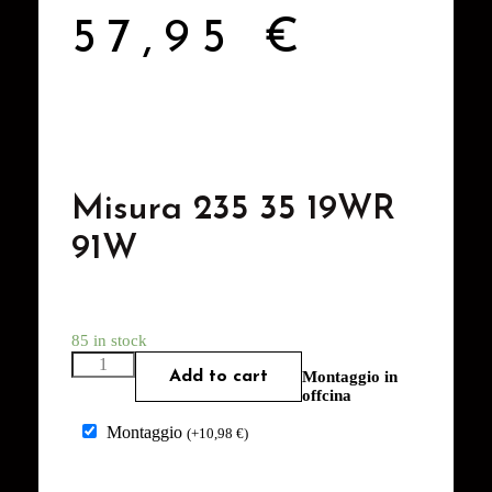
57,95
€
Misura 235 35 19WR
91W
85 in stock
Add to cart
Montaggio in
offcina
Montaggio
(
+
10,98
€
)