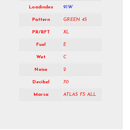
Loadindex
91W
Pattern
GREEN 4S
PR/RFT
XL
Fuel
E
Wet
C
Noise
2
Decibel
70
Marca
ATLAS FS ALL