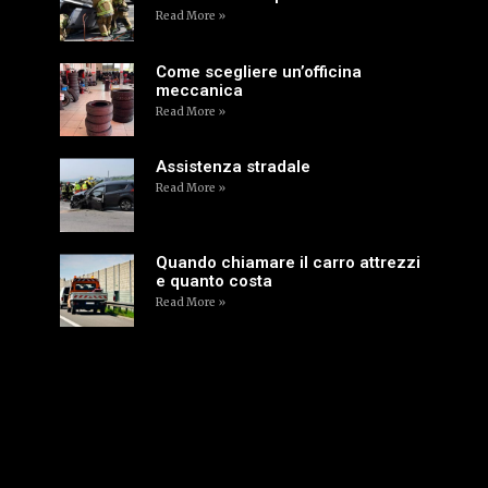
Read More »
Come scegliere un’officina
meccanica
Read More »
Assistenza stradale
Read More »
Quando chiamare il carro attrezzi
e quanto costa
Read More »
Seguici su Facebook
Video