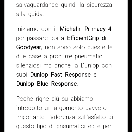
salvaguardando quindi la sicurezza
alla guida.
Iniziamo con il
Michelin Primacy 4
per passare poi a
EfficientGrip di
Goodyear
; non sono solo queste le
due case a produrre pneumatici
silenziosi ma anche la Dunlop con i
suoi
Dunlop Fast Response e
Dunlop Blue Response
.
Poche righe più su abbiamo
introdotto un argomento davvero
importante: l’aderenza sull’asfalto di
questo tipo di pneumatici ed è per