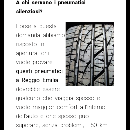
A chi servono i pneumatici
silenziosi?
Forse a questa
domanda abbiamo
risposto in
apertura: chi
vuole provare
questi pneumatici
a Reggio Emilia
dovrebbe essere
qualcuno che viaggia spesso e
vuole maggior comfort all’interno
dell’auto e che spesso può
superare, senza problemi, i 50 km