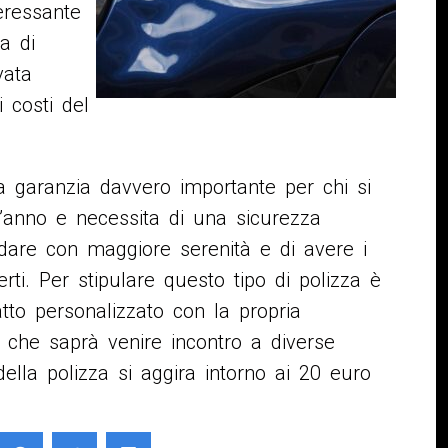
eressante
a di
vata
 costi del
a garanzia davvero importante per chi si
l’anno e necessita di una sicurezza
idare con maggiore serenità e di avere i
erti. Per stipulare questo tipo di polizza è
to personalizzato con la propria
 che saprà venire incontro a diverse
ella polizza si aggira intorno ai 20 euro