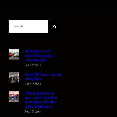
Articoli Recenti
Autosoccorso:
come funziona il
servizio ACI
Read More »
Auto Officina: come
scegliere
Read More »
Officina vicino a
me: come trovare
la miglior officina
nelle vicinanze
Read More »