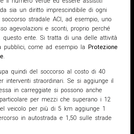
e il numero verde ed essere assistiti
da sia un diritto imprescindibile di ogni
di soccorso stradale ACI, ad esempio, uno
sso agevolazioni e sconti, proprio perché
 questo ente. Si tratta di una delle attività
lità pubblici, come ad esempio la
Protezione
ne
.
cupa quindi del soccorso al costo di 40
 interventi straordinari. Se si aggiunge il
ssa in carreggiate si possono anche
particolare per mezzi che superano i 12
 del veicolo per più di 5 km aggiunge 1
rcorso in autostrada e 1,50 sulle strade