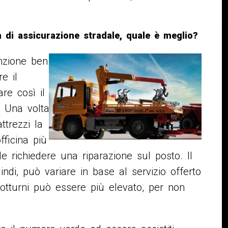
 di assicurazione stradale, quale è meglio?
unzione ben
e il
are così il
. Una volta
ttrezzi la
fficina più
e richiedere una riparazione sul posto. Il
indi, può variare in base al servizio offerto
otturni può essere più elevato, per non