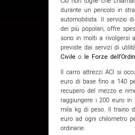
Ciò non toglie che chiamar
durante un pericolo in stra
automobilista. Il servizio 
dei più popolari, offre spe
sono in molti a rivolgersi a
previste dai servizi di uti
Civile
o
le Forze dell’Ordi
Il carro attrezzi ACI si oc
euro di base fino a 140 per
recupero del mezzo e rime
raggiungere i 200 euro in 
mila kg di peso. Il traino
euro ad ogni chilometro pe
ordinarie.