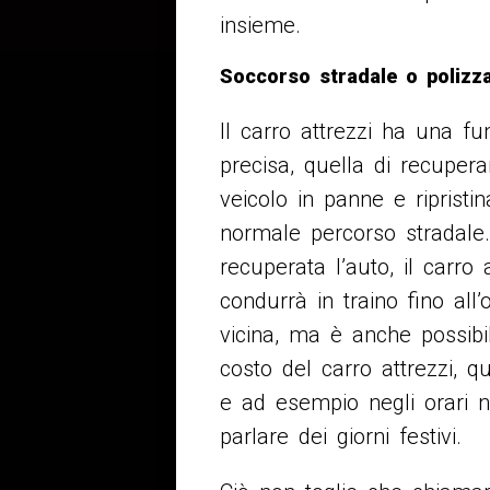
insieme.
Soccorso stradale o polizza
Il carro attrezzi ha una f
precisa, quella di recuperar
veicolo in panne e ripristin
normale percorso stradale
recuperata l’auto, il carro a
condurrà in traino fino all’o
vicina, ma è anche possibil
costo del carro attrezzi, qu
e ad esempio negli orari n
parlare dei giorni festivi.