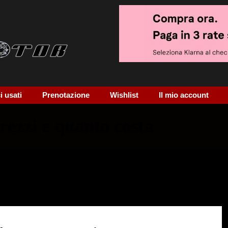
 usati
Prenotazione
Wishlist
Il mio account
rezzi e quanto costa