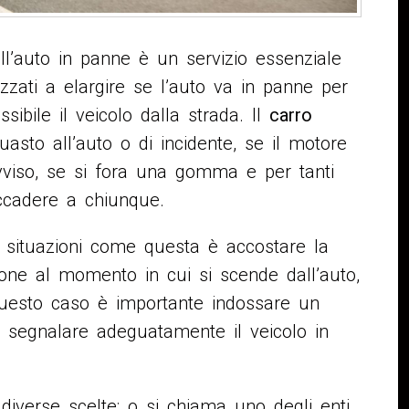
dell’auto in panne è un servizio essenziale
zzati a elargire se l’auto va in panne per
sibile il veicolo dalla strada. Il
carro
asto all’auto o di incidente, se il motore
vviso, se si fora una gomma e per tanti
ccadere a chiunque.
 situazioni come questa è accostare la
ione al momento in cui si scende dall’auto,
questo caso è importante indossare un
e segnalare adeguatamente il veicolo in
diverse scelte: o si chiama uno degli enti