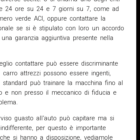
le 24 ore su 24 e 7 giorni su 7, come ad
mero verde ACI, oppure contattare la
onale se si è stipulato con loro un accordo
, una garanzia aggiuntiva presente nella
glio contattare può essere discriminante
l carro attrezzi possono essere ingenti,
le standard può trainare la macchina fino al
no e non presso il meccanico di fiducia e
blema.
iso guasto all’auto può capitare ma si
indifferente, per questo è importante
 che si hanno a disposizione, vediamole