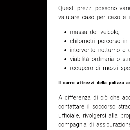
Questi prezzi possono varia
valutare caso per caso e i
massa del veicolo;
chilometri percorso in 
intervento notturno o d
viabilità ordinaria o str
recupero di mezzi spec
Il carro attrezzi della polizza a
A differenza di ciò che ac
contattare il soccorso stra
ufficiale, rivolgersi alla pro
compagnia di assicurazion