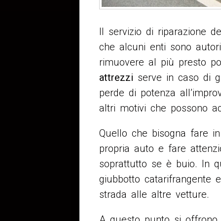
Il servizio di riparazione 
che alcuni enti sono autori
rimuovere al più presto pos
attrezzi
serve in caso di gu
perde di potenza all’impro
altri motivi che possono a
Quello che bisogna fare in
propria auto e fare attenz
soprattutto se è buio. In 
giubbotto catarifrangente 
strada alle altre vetture.
A questo punto si offrono 