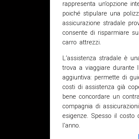
rappresenta un’opzione int
poiché stipulare una polizz
assicurazione stradale pro
consente di risparmiare sui
carro attrezzi.
L’assistenza stradale è un
trova a viaggiare durante 
aggiuntiva: permette di gu
costi di assistenza già cop
bene concordare un contrat
compagnia di assicurazioni
esigenze. Spesso il costo d
l’anno.