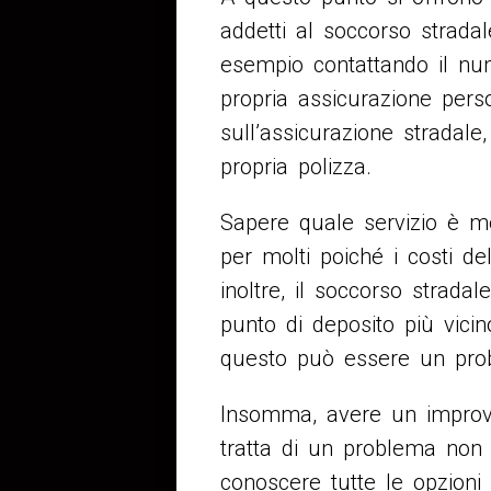
addetti al soccorso strada
esempio contattando il nu
propria assicurazione pers
sull’assicurazione stradale
propria polizza.
Sapere quale servizio è me
per molti poiché i costi de
inoltre, il soccorso strada
punto di deposito più vici
questo può essere un pro
Insomma, avere un improvv
tratta di un problema non 
conoscere tutte le opzioni