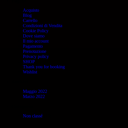
Pagine
Acquisto
Blog
Carrello
Condizioni di Vendita
Cookie Policy
Dove siamo
Il mio account
Pagamento
Prenotazione
Privacy policy
SHOP
Thank you for booking
Wishlist
Archivi
Maggio 2022
Marzo 2022
Categorie
Non classé
(23)