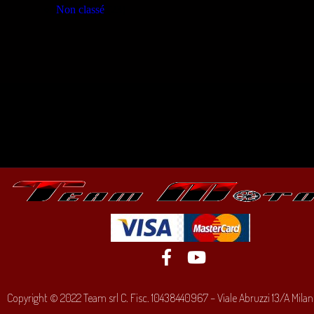
Non classé
(23)
Copyright © 2022 Team srl C. Fisc. 10438440967 – Viale Abruzzi 13/A Milano