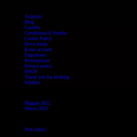
Pagine
Acquisto
Blog
Carrello
Condizioni di Vendita
Cookie Policy
Dove siamo
Il mio account
Pagamento
Prenotazione
Privacy policy
SHOP
Thank you for booking
Wishlist
Archivi
Maggio 2022
Marzo 2022
Categorie
Non classé
(23)