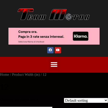
Home
/ Product Width (in) / 12
12
Showing the single result