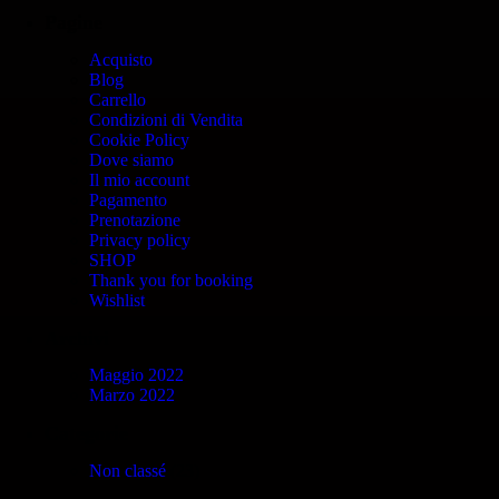
Pagine
Acquisto
Blog
Carrello
Condizioni di Vendita
Cookie Policy
Dove siamo
Il mio account
Pagamento
Prenotazione
Privacy policy
SHOP
Thank you for booking
Wishlist
Archivi
Maggio 2022
Marzo 2022
Categorie
Non classé
(23)