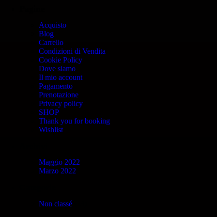
Pagine
Acquisto
Blog
Carrello
Condizioni di Vendita
Cookie Policy
Dove siamo
Il mio account
Pagamento
Prenotazione
Privacy policy
SHOP
Thank you for booking
Wishlist
Archivi
Maggio 2022
Marzo 2022
Categorie
Non classé
(23)