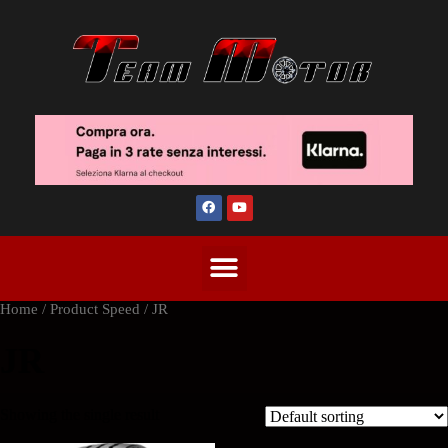
Home
/ Product Speed / JR
JR
Showing the single result