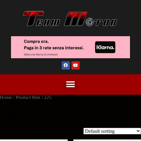
Home
/ Product Rim / 225
225
Showing 1–2 of 22 results