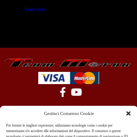
Non classé
(23)
Gestisci Consenso Cookie
Per fornire le migliori esperienze, utilizziamo tecnologie come i cookie per
memorizzare e/o accedere alle informazioni del dispositivo. Il consenso a queste
tecnologie ci permetterà di elaborare dati come il comportamento di navigazione o ID