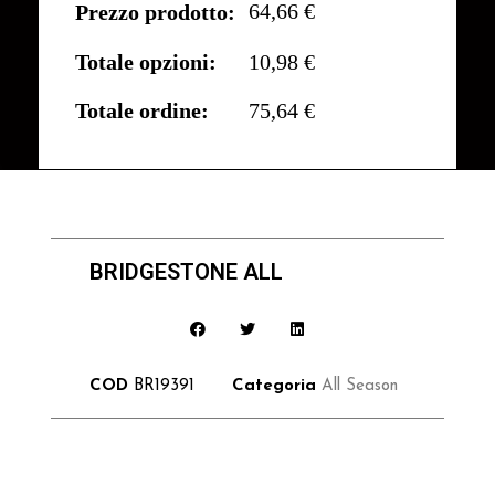
64,66 €
Prezzo prodotto:
Totale opzioni:
10,98 €
Totale ordine:
75,64 €
BRIDGESTONE ALL
COD
BR19391
Categoria
All Season