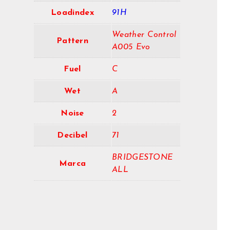
Loadindex
91H
Weather Control
Pattern
A005 Evo
Fuel
C
Wet
A
Noise
2
Decibel
71
BRIDGESTONE
Marca
ALL