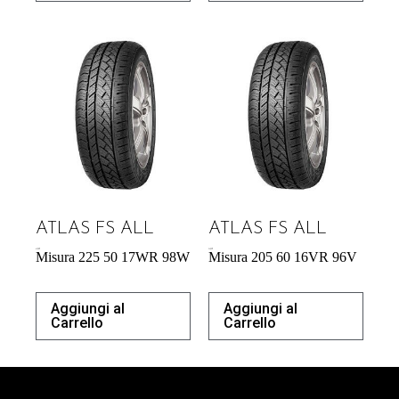
ATLAS FS ALL
ATLAS FS ALL
61,00
€
54,29
€
Misura 225 50 17WR 98W
Misura 205 60 16VR 96V
Aggiungi al
Aggiungi al
Carrello
Carrello