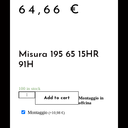
64,66
€
Misura 195 65 15HR
91H
100 in stock
Add to cart
Montaggio in
offcina
Montaggio
(
+
10,98
€
)