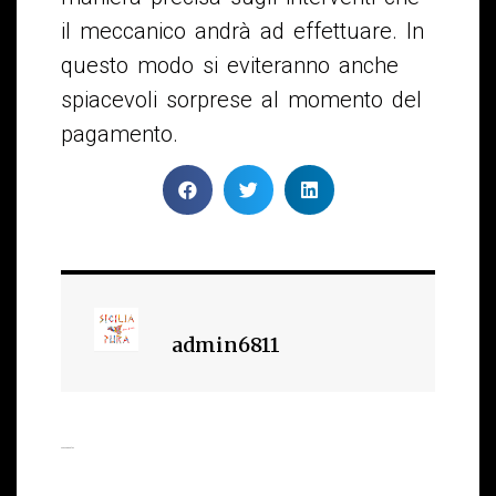
il meccanico andrà ad effettuare. In
questo modo si eviteranno anche
spiacevoli sorprese al momento del
pagamento.
admin6811
Leave a Replay