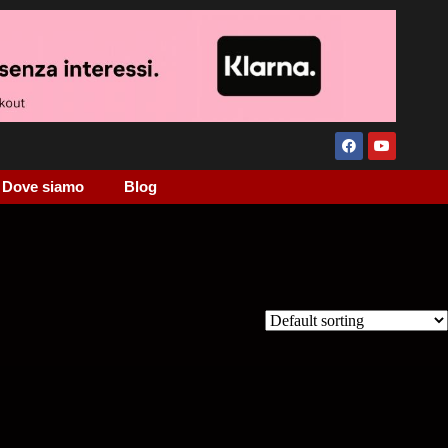
Dove siamo
Blog