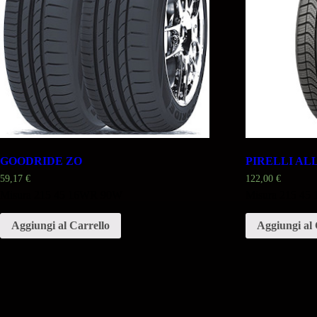
GOODRIDE ZO
PIRELLI AL
59,17
€
122,00
€
Misura 215 45 16WR 90W
Misura 215 4
Aggiungi al Carrello
Aggiungi al 