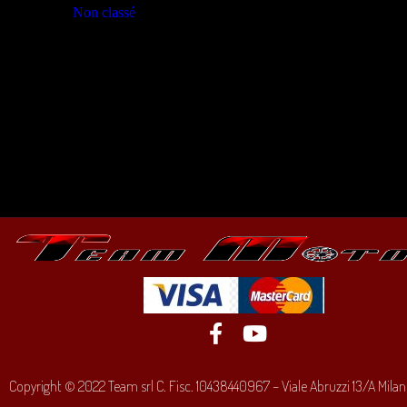
Non classé
(23)
Copyright © 2022 Team srl C. Fisc. 10438440967 – Viale Abruzzi 13/A Milano