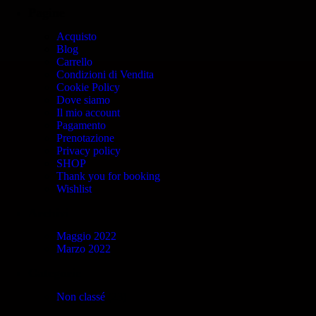
Pagine
Acquisto
Blog
Carrello
Condizioni di Vendita
Cookie Policy
Dove siamo
Il mio account
Pagamento
Prenotazione
Privacy policy
SHOP
Thank you for booking
Wishlist
Archivi
Maggio 2022
Marzo 2022
Categorie
Non classé
(23)